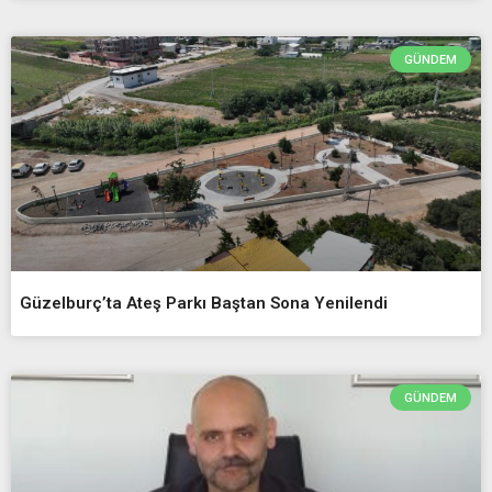
GÜNDEM
Güzelburç’ta Ateş Parkı Baştan Sona Yenilendi
GÜNDEM