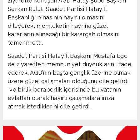
ziyarette konuşan AGD Hatay Şube Başkanı
Serkan Bulut, Saadet Partisi Hatay İl
Başkanlığı binasının hayırlı olmasını
dileyerek, memleketin hayrına güzel
kararların alınacağı bir karargah olmasını
temenni etti.
Saadet Partisi Hatay İl Başkanı Mustafa Eğe
de ziyaretten memnuniyet duyduklarını ifade
ederek, AGD’nin başta gençlik üzerine olmak
üzere güzel çalışmaları olduğunu dile getirdi
ve birlik beraberlik içerisinde bu vatanın
evlatları olarak hayırlı çalışmalara imza
atmak istediklerini dile getirdi.