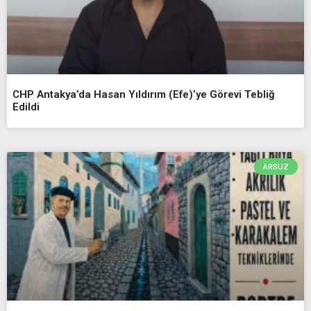
CHP Antakya’da Hasan Yıldırım (Efe)’ye Görevi Tebliğ
Edildi
ARSUZ