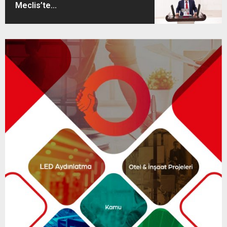
Meclis’te...