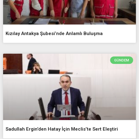
Kızılay Antakya Şubesi’nde Anlamlı Buluşma
GÜNDEM
Sadullah Ergin’den Hatay İçin Meclis’te Sert Eleştiri