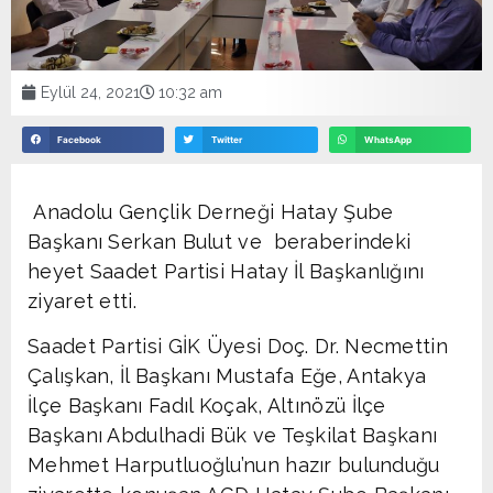
Eylül 24, 2021
10:32 am
Facebook
Twitter
WhatsApp
Anadolu Gençlik Derneği Hatay Şube
Başkanı Serkan Bulut ve beraberindeki
heyet Saadet Partisi Hatay İl Başkanlığını
ziyaret etti.
Saadet Partisi GİK Üyesi Doç. Dr. Necmettin
Çalışkan, İl Başkanı Mustafa Eğe, Antakya
İlçe Başkanı Fadıl Koçak, Altınözü İlçe
Başkanı Abdulhadi Bük ve Teşkilat Başkanı
Mehmet Harputluoğlu’nun hazır bulunduğu