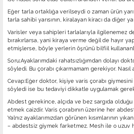
Eğer tarla ortaklığa verilseydi o zaman ürün yar
tarla sahibi yarısının, kiralayan kiracı da diğer ya
Varisler veya sahipleri tarlalarıyla ilgilenemez 
bırakırlarsa, yani kiraya verme değil de hayır
etmişlerse, böyle yerlerin öşrünü bilfiil kullananl
Soru:Ayaklarımdaki rahatsızlığımdan dolayı dok
söyledi. Bu çorabı çıkarmamam gerekiyor. Nasıl
Cevap:Eğer doktor, kişiye varis çorabı giymesini
söyledi ise bu tedaviyi dikkatle uygulamak gerek
Abdest gerekince, alçıda ve bez sargıda olduğu 
etmek caizdir. Varis çorabının üzerine her abdes
Yalnız ayaklarımızdan görünen kısımlarının yıkan
– abdestsiz giymek farketmez. Mesh ile o uzuv h