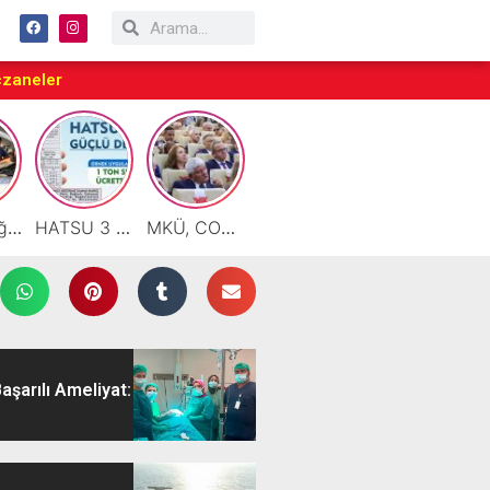
czaneler
Motor Yağı ve Aküde Güvenilir Hizmet Antakya’da Başladı
HATSU 3 İlçede Ağustos Ayı Faturalarında Bir Ton Suyu Ücretsiz Tanımladı
MKÜ, COP31 Hazırlık Sürecinde Bilim Diplomasisine Katkı Sunacak
Taraftarlar Sessizlik değil ÇÖZÜM istiyor
Çalışkan: “Gazze Elden Gidiyor, Garantörler Daha Ne Bekliyor?”
aşarılı Ameliyat: