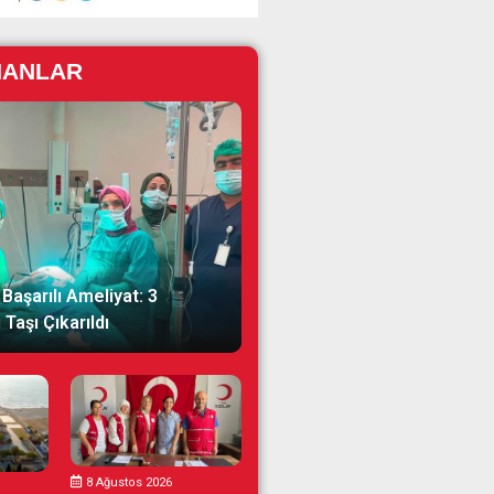
NANLAR
Başarılı Ameliyat: 3
Taşı Çıkarıldı
8 Ağustos 2026