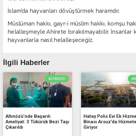
İslam’da hayvanları dövüştürmek haramdır.
Müslüman hakkı, gayr-i müslim hakkı, komşu hak
helalleşmeyle Ahirete bırakılmayabilir. İnsanlar 
hayvanlarla nasıl helalleşeceğiz.
İlgili Haberler
ALTINÖZÜ
A
Altınözü’nde Başarılı
Hatay Polis Evi Ek Hizme
Ameliyat: 3 Tükürük Bezi Taşı
Binası Arsuz’da Hizmet
Çıkarıldı
Giriyor