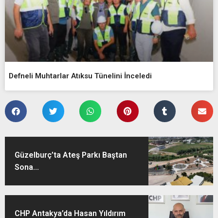
Defneli Muhtarlar Atıksu Tünelini İnceledi
Güzelburç’ta Ateş Parkı Baştan
Sona...
CHP Antakya’da Hasan Yıldırım