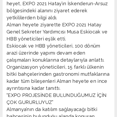
heyet, EXPO 2021 Hatay’ın İskenderun-Arsuz
bölgesindeki alanını ziyaret ederek
yetkililerden bilgi aldı.
Alman heyete ziyarette EXPO 2021 Hatay
Genel Sekreter Yardımcısı Musa Eskiocak ve
HBB yöneticileri eşlik etti.
Eskiocak ve HBB yöneticileri, 100 dönüm
arazi üzerinde yapımı devam eden
çalışmaları konuklarına detaylarıyla anlattı.
Organizasyon yöneticileri, 15 farklı ülkenin
bitki bahçelerinden gastronomi mutfaklarına
kadar tüm bileşenleri Alman heyete en ince
ayrıntısına kadar tanıttı.
“EXPO PROJESİNDE BULUNDUĞUMUZ İÇİN
ÇOK GURURLUYUZ”
Almanya’nın da katılım sağlayacağı bitki
bahçesinin bulunduğu alanda konuşan