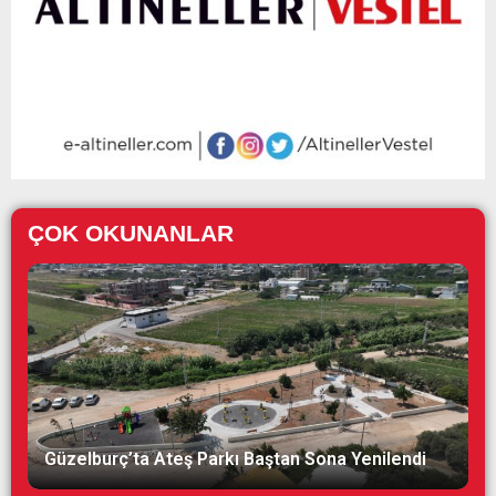
ÇOK OKUNANLAR
Güzelburç’ta Ateş Parkı Baştan Sona Yenilendi