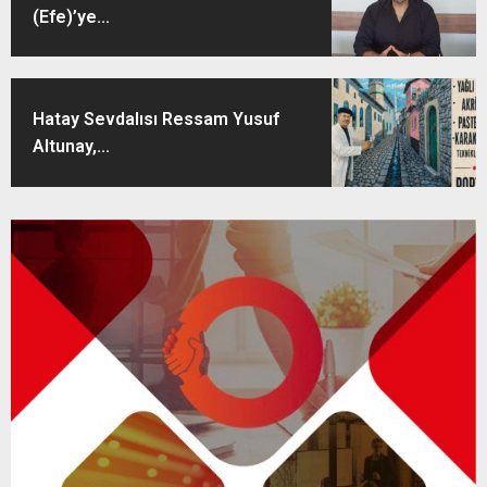
(Efe)’ye...
Hatay Sevdalısı Ressam Yusuf
Altunay,...