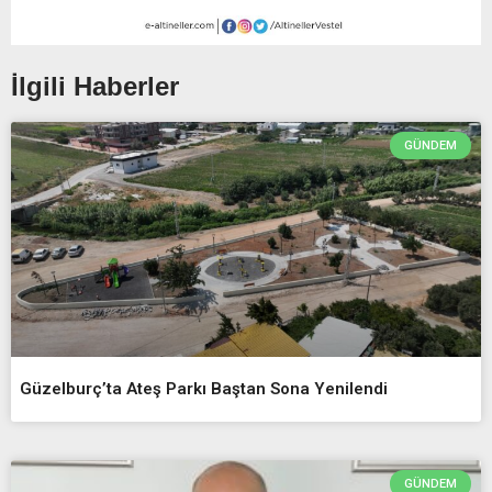
İlgili Haberler
GÜNDEM
Güzelburç’ta Ateş Parkı Baştan Sona Yenilendi
GÜNDEM