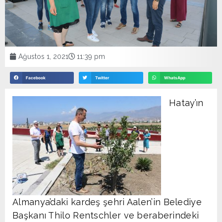
Ağustos 1, 2021
11:39 pm
Facebook
Twitter
WhatsApp
Hatay’ın
Almanya’daki kardeş şehri Aalen’in Belediye
Başkanı Thilo Rentschler ve beraberindeki