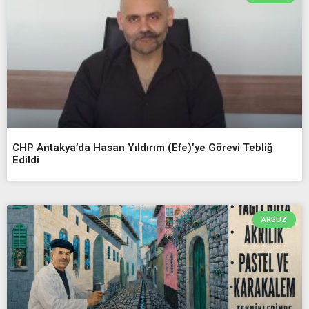
CHP Antakya’da Hasan Yıldırım (Efe)’ye Görevi Tebliğ
Edildi
ARSUZ