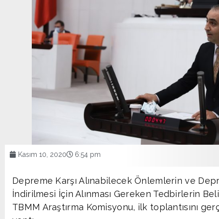
Kasım 10, 2020
6:54 pm
Depreme Karşı Alınabilecek Önlemlerin ve Depr
İndirilmesi İçin Alınması Gereken Tedbirlerin Be
TBMM Araştırma Komisyonu, ilk toplantısını gerç