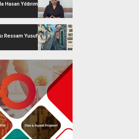
a Hasan Yıldırım
sı Ressam Yusuf