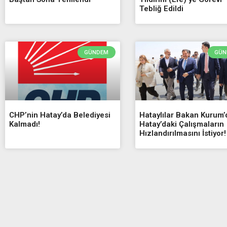
Tebliğ Edildi
GÜNDEM
GÜN
CHP’nin Hatay’da Belediyesi
Hataylılar Bakan Kurum
Kalmadı!
Hatay’daki Çalışmaların
Hızlandırılmasını İstiyor!