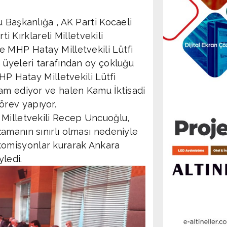
 Başkanlığa , AK Parti Kocaeli
ti Kırklareli Milletvekili
 MHP Hatay Milletvekili Lütfi
 üyeleri tarafından oy çokluğu
HP Hatay Milletvekili Lütfi
am ediyor ve halen Kamu İktisadi
rev yapıyor.
 Milletvekili Recep Uncuoğlu,
amanın sınırlı olması nedeniyle
lt komisyonlar kurarak Ankara
yledi.