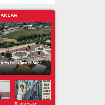
NANLAR
 Ateş Parkı Baştan Sona
7 Ağustos 2026