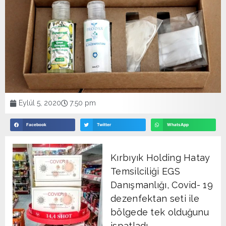
Eylül 5, 2020
7:50 pm
Facebook
Twitter
WhatsApp
Kırbıyık Holding Hatay
Temsilciliği EGS
Danışmanlığı, Covid- 19
dezenfektan seti ile
bölgede tek olduğunu
ispatladı.