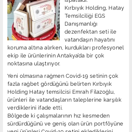
Kırbıyık Holding, Hatay
Temsilciliği EGS
Danışmanlığı
dezenfektan seti ile
vatandaşın hayatını
koruma altına alırken, kurdukları profesyonel
ekip ile ürünlerinin Antakya’da bir çok
noktasına ulaştırıyor.
Yeni olmasına rağmen Covid-19 setinin çok
fazla rağbet gördüğünü belirten Kırbıyık
Holding Hatay temsilcisi Emrah Filazoğlu,
ürünleri ile vatandaşların taleplerine karşılık
verdiklerini ifade etti.
Bölgede ki çalışmalarının hız kesmeden
sürdürdüğünü ve geniş olan ürün portföyüne
yeni ürünleri Covid-19 setini eklediklerini