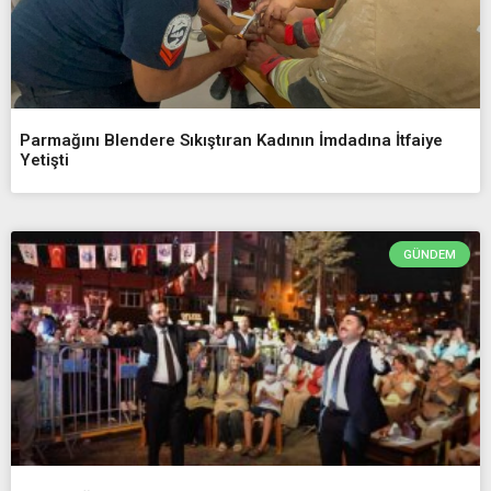
Parmağını Blendere Sıkıştıran Kadının İmdadına İtfaiye
Yetişti
GÜNDEM