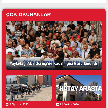
ÇOK OKUNANLAR
Yayladağı Aba Güreşi’ne Kadın İlgisi Gururlandırdı
9 Ağustos 2026
9 Ağustos 2026