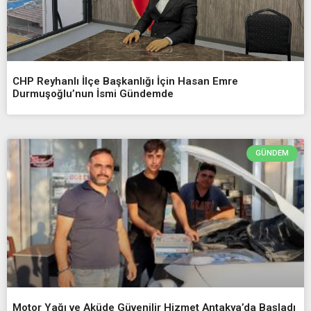
CHP Reyhanlı İlçe Başkanlığı İçin Hasan Emre
Durmuşoğlu’nun İsmi Gündemde
GÜNDEM
Motor Yağı ve Aküde Güvenilir Hizmet Antakya’da Başladı