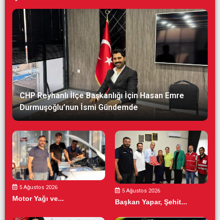
CHP Reyhanlı İlçe Başkanlığı İçin Hasan Emre
Durmuşoğlu’nun İsmi Gündemde
5 Ağustos 2026
5 Ağustos 2026
Motor Yağı ve...
Başkan Yapar, Şehit...