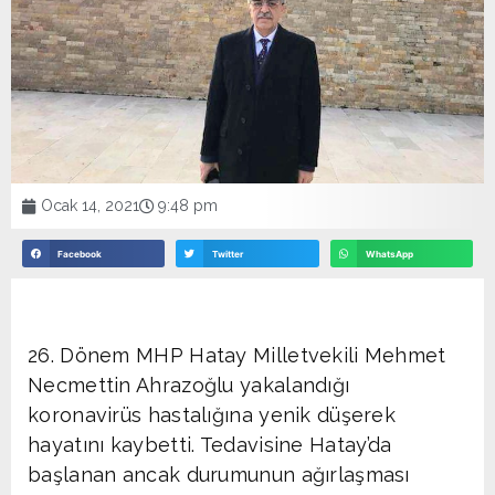
Ocak 14, 2021
9:48 pm
Facebook
Twitter
WhatsApp
26. Dönem MHP Hatay Milletvekili Mehmet
Necmettin Ahrazoğlu yakalandığı
koronavirüs hastalığına yenik düşerek
hayatını kaybetti. Tedavisine Hatay’da
başlanan ancak durumunun ağırlaşması