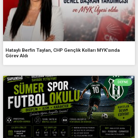
Hataylı Berfin Taylan, CHP Gençlik Kolları MYK’sında
Görev Aldı
DEFNE