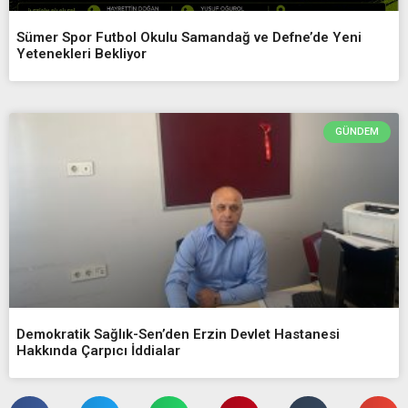
Sümer Spor Futbol Okulu Samandağ ve Defne’de Yeni
Yetenekleri Bekliyor
GÜNDEM
Demokratik Sağlık-Sen’den Erzin Devlet Hastanesi
Hakkında Çarpıcı İddialar