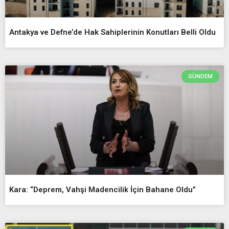
Antakya ve Defne’de Hak Sahiplerinin Konutları Belli Oldu
GÜNDEM
Kara: “Deprem, Vahşi Madencilik İçin Bahane Oldu”