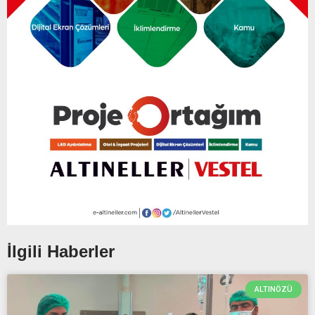
İlgili Haberler
ALTINÖZÜ