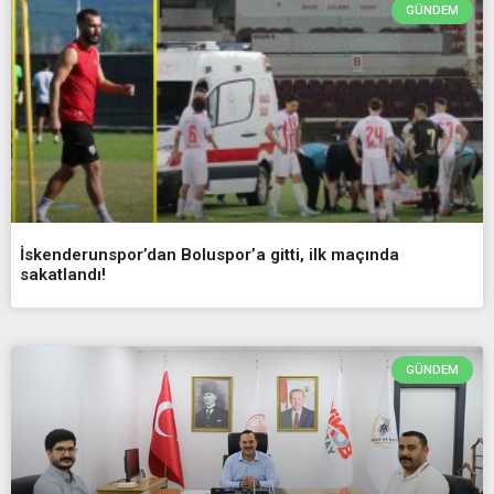
GÜNDEM
İskenderunspor’dan Boluspor’a gitti, ilk maçında
sakatlandı!
GÜNDEM