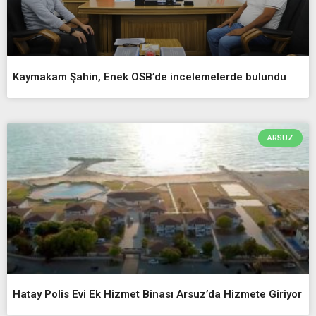
Kaymakam Şahin, Enek OSB’de incelemelerde bulundu
ARSUZ
Hatay Polis Evi Ek Hizmet Binası Arsuz’da Hizmete Giriyor