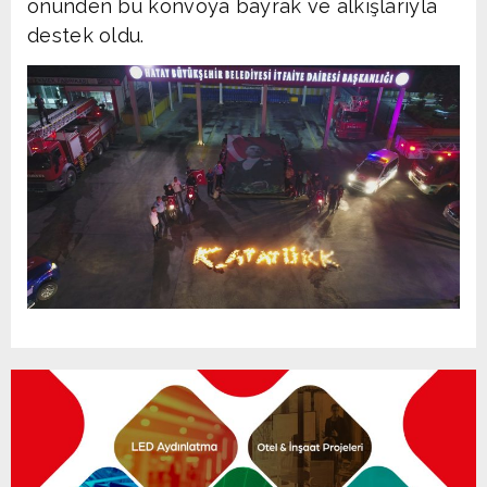
önünden bu konvoya bayrak ve alkışlarıyla
destek oldu.