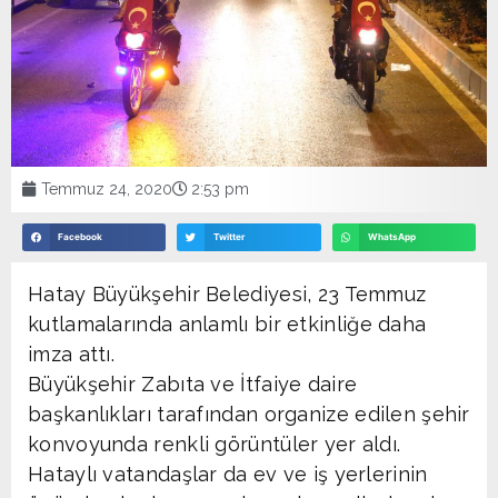
Temmuz 24, 2020
2:53 pm
Facebook
Twitter
WhatsApp
Hatay Büyükşehir Belediyesi, 23 Temmuz
kutlamalarında anlamlı bir etkinliğe daha
imza attı.
Büyükşehir Zabıta ve İtfaiye daire
başkanlıkları tarafından organize edilen şehir
konvoyunda renkli görüntüler yer aldı.
Hataylı vatandaşlar da ev ve iş yerlerinin