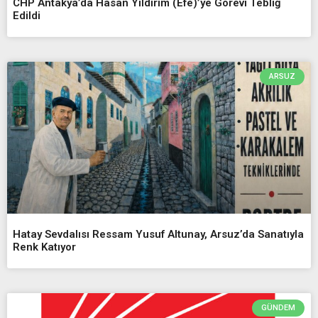
CHP Antakya’da Hasan Yıldırım (Efe)’ye Görevi Tebliğ
Edildi
ARSUZ
Hatay Sevdalısı Ressam Yusuf Altunay, Arsuz’da Sanatıyla
Renk Katıyor
GÜNDEM