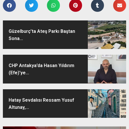
Güzelburç’ta Ateş Parkı Baştan
Sona...
CHP Antakya’da Hasan Yıldırım
(Efe)’ye...
Hatay Sevdalısı Ressam Yusuf
Altunay,...