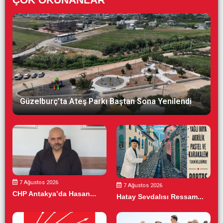
Güzelburç’ta Ateş Parkı Baştan Sona Yenilendi
7 Ağustos 2026
7 Ağustos 2026
CHP Antakya’da Hasan...
Hatay Sevdalısı Ressam...