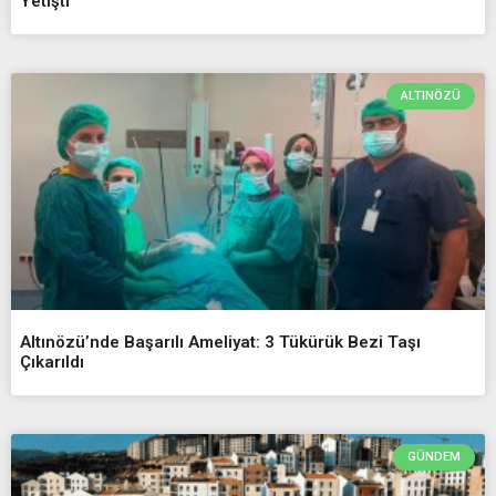
Yetişti
ALTINÖZÜ
Altınözü’nde Başarılı Ameliyat: 3 Tükürük Bezi Taşı
Çıkarıldı
GÜNDEM