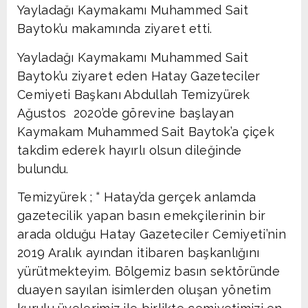
Yayladağı Kaymakamı Muhammed Sait
Baytok’u makamında ziyaret etti.
Yayladağı Kaymakamı Muhammed Sait
Baytok’u ziyaret eden Hatay Gazeteciler
Cemiyeti Başkanı Abdullah Temizyürek
Ağustos 2020’de görevine başlayan
Kaymakam Muhammed Sait Baytok’a çiçek
takdim ederek hayırlı olsun dileğinde
bulundu.
Temizyürek ; “ Hatay’da gerçek anlamda
gazetecilik yapan basın emekçilerinin bir
arada olduğu Hatay Gazeteciler Cemiyeti’nin
2019 Aralık ayından itibaren başkanlığını
yürütmekteyim. Bölgemiz basın sektöründe
duayen sayılan isimlerden oluşan yönetim