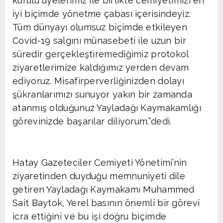
kurulu üyelerimiz ile birlikte cemiyetimizi en
iyi biçimde yönetme çabası içerisindeyiz.
Tüm dünyayı olumsuz biçimde etkileyen
Covid-19 salgını münasebeti ile uzun bir
süredir gerçekleştiremediğimiz protokol
ziyaretlerimize kaldığımız yerden devam
ediyoruz. Misafirperverliğinizden dolayı
şükranlarımızı sunuyor yakın bir zamanda
atanmış olduğunuz Yayladağı Kaymakamlığı
görevinizde başarılar diliyorum.”dedi.
Hatay Gazeteciler Cemiyeti Yönetimi’nin
ziyaretinden duyduğu memnuniyeti dile
getiren Yayladağı Kaymakamı Muhammed
Sait Baytok, Yerel basının önemli bir görevi
icra ettiğini ve bu işi doğru biçimde