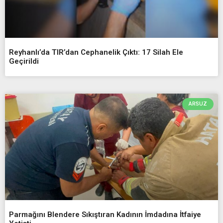
Reyhanlı’da TIR’dan Cephanelik Çıktı: 17 Silah Ele
Geçirildi
ARSUZ
Parmağını Blendere Sıkıştıran Kadının İmdadına İtfaiye