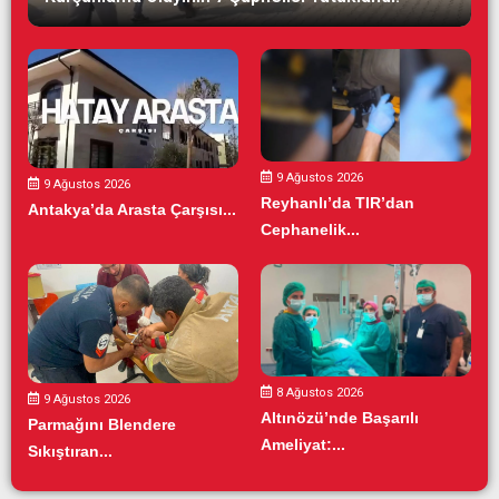
9 Ağustos 2026
9 Ağustos 2026
Reyhanlı’da TIR’dan
Antakya’da Arasta Çarşısı...
Cephanelik...
8 Ağustos 2026
9 Ağustos 2026
Altınözü’nde Başarılı
Parmağını Blendere
Ameliyat:...
Sıkıştıran...