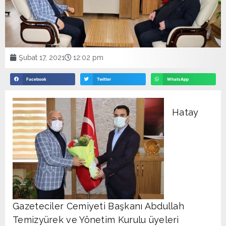
Şubat 17, 2021
12:02 pm
Facebook
Twitter
WhatsApp
Hatay
Gazeteciler Cemiyeti Başkanı Abdullah
Temizyürek ve Yönetim Kurulu üyeleri