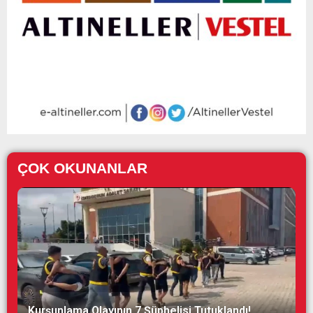
ÇOK OKUNANLAR
Kurşunlama Olayının 7 Şüphelisi Tutuklandı!