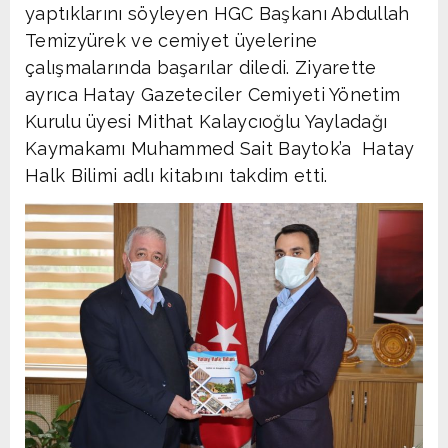
yaptıklarını söyleyen HGC Başkanı Abdullah
Temizyürek ve cemiyet üyelerine
çalışmalarında başarılar diledi. Ziyarette
ayrıca Hatay Gazeteciler Cemiyeti Yönetim
Kurulu üyesi Mithat Kalaycıoğlu Yayladağı
Kaymakamı Muhammed Sait Baytok’a Hatay
Halk Bilimi adlı kitabını takdim etti.