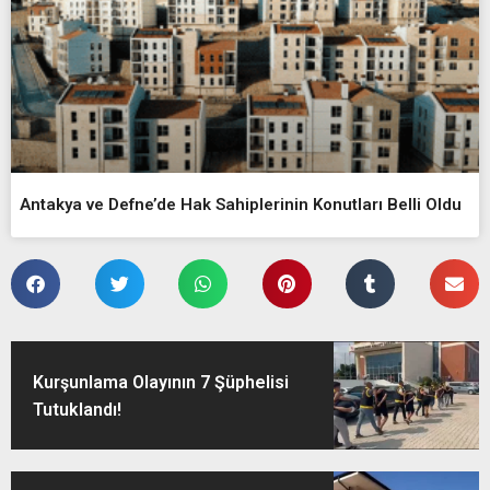
Antakya ve Defne’de Hak Sahiplerinin Konutları Belli Oldu
Kurşunlama Olayının 7 Şüphelisi
Tutuklandı!