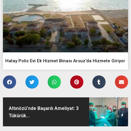
Hatay Polis Evi Ek Hizmet Binası Arsuz’da Hizmete Giriyor
Altınözü’nde Başarılı Ameliyat: 3
Tükürük...