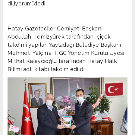
diliyorum.”dedi.
Hatay Gazeteciler Cemiyeti Başkanı
Abdullah Temizyürek tarafından çiçek
takdimi yapılan Yayladağı Belediye Başkanı
Mehmet Yalçın’a HGC Yönetim Kurulu Üyesi
Mithat Kalaycıoğlu tarafından Hatay Halk
Bilimi adlı kitabı takdim edildi.