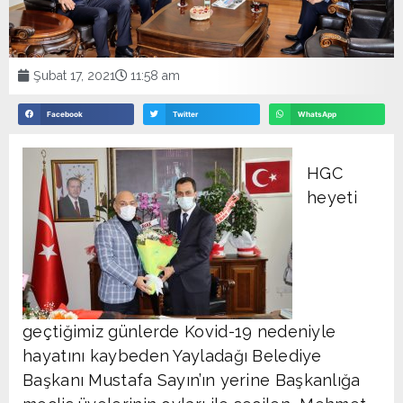
Şubat 17, 2021
11:58 am
Facebook
Twitter
WhatsApp
HGC
heyeti
geçtiğimiz günlerde Kovid-19 nedeniyle
hayatını kaybeden Yayladağı Belediye
Başkanı Mustafa Sayın’ın yerine Başkanlığa