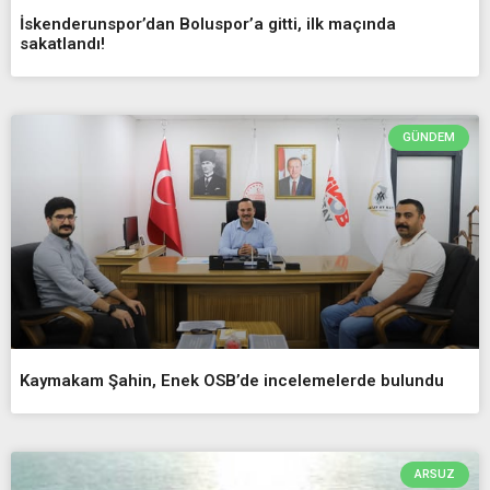
İskenderunspor’dan Boluspor’a gitti, ilk maçında
sakatlandı!
GÜNDEM
Kaymakam Şahin, Enek OSB’de incelemelerde bulundu
ARSUZ