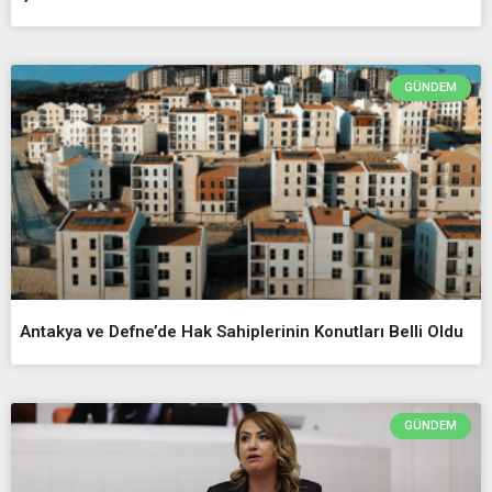
GÜNDEM
Antakya ve Defne’de Hak Sahiplerinin Konutları Belli Oldu
GÜNDEM