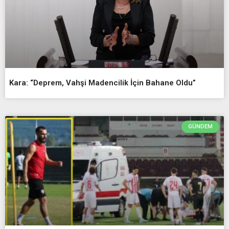
Kara: “Deprem, Vahşi Madencilik İçin Bahane Oldu”
GÜNDEM