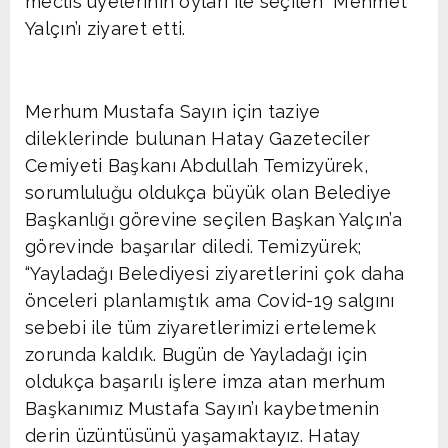
meclis üyelerinin oyları ile seçilen Mehmet
Yalçın’ı ziyaret etti.
Merhum Mustafa Sayın için taziye
dileklerinde bulunan Hatay Gazeteciler
Cemiyeti Başkanı Abdullah Temizyürek,
sorumluluğu oldukça büyük olan Belediye
Başkanlığı görevine seçilen Başkan Yalçın’a
görevinde başarılar diledi. Temizyürek;
“Yayladağı Belediyesi ziyaretlerini çok daha
önceleri planlamıştık ama Covid-19 salgını
sebebi ile tüm ziyaretlerimizi ertelemek
zorunda kaldık. Bugün de Yayladağı için
oldukça başarılı işlere imza atan merhum
Başkanımız Mustafa Sayın’ı kaybetmenin
derin üzüntüsünü yaşamaktayız. Hatay