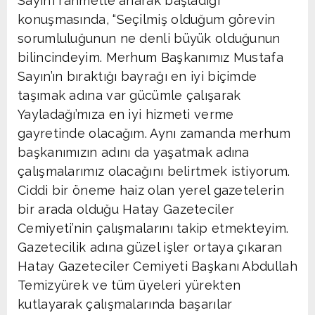
Sayın’ı rahmetle anarak başladığı
konuşmasında, “Seçilmiş olduğum görevin
sorumluluğunun ne denli büyük olduğunun
bilincindeyim. Merhum Başkanımız Mustafa
Sayın’ın bıraktığı bayrağı en iyi biçimde
taşımak adına var gücümle çalışarak
Yayladağı’mıza en iyi hizmeti verme
gayretinde olacağım. Aynı zamanda merhum
başkanımızın adını da yaşatmak adına
çalışmalarımız olacağını belirtmek istiyorum.
Ciddi bir öneme haiz olan yerel gazetelerin
bir arada olduğu Hatay Gazeteciler
Cemiyeti’nin çalışmalarını takip etmekteyim.
Gazetecilik adına güzel işler ortaya çıkaran
Hatay Gazeteciler Cemiyeti Başkanı Abdullah
Temizyürek ve tüm üyeleri yürekten
kutlayarak çalışmalarında başarılar