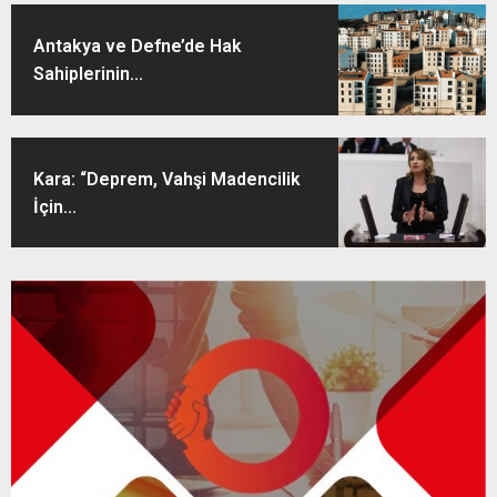
Antakya ve Defne’de Hak
Sahiplerinin...
Kara: “Deprem, Vahşi Madencilik
İçin...