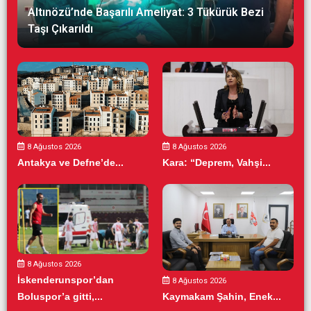
Altınözü’nde Başarılı Ameliyat: 3 Tükürük Bezi
Taşı Çıkarıldı
8 Ağustos 2026
8 Ağustos 2026
Antakya ve Defne’de...
Kara: “Deprem, Vahşi...
8 Ağustos 2026
İskenderunspor’dan
8 Ağustos 2026
Boluspor’a gitti,...
Kaymakam Şahin, Enek...