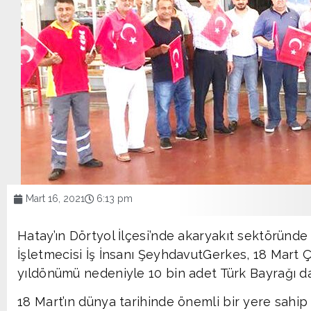
Mart 16, 2021
6:13 pm
Hatay’ın Dörtyol İlçesi’nde akaryakıt sektöründe
İşletmecisi İş İnsanı ŞeyhdavutGerkes, 18 Mart Ç
yıldönümü nedeniyle 10 bin adet Türk Bayrağı dağ
18 Mart’ın dünya tarihinde önemli bir yere sahi