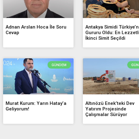
Adnan Arslan Hoca İle Soru
Antakya Simidi Türkiye’n
Cevap
Gururu Oldu: En Lezzetl
İkinci Simit Seçildi
GÜNDEM
GÜN
Murat Kurum: Yarın Hatay’a
Altınözü Enek’teki Dev
Geliyorum!
Yatırım Projesinde
Çalışmalar Sürüyor