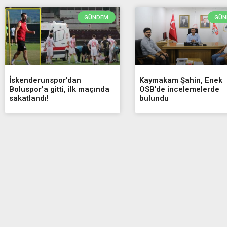
GÜNDEM
GÜN
İskenderunspor’dan
Kaymakam Şahin, Enek
Boluspor’a gitti, ilk maçında
OSB’de incelemelerde
sakatlandı!
bulundu