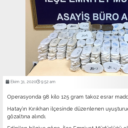
Ekim 31, 2020
9:52 am
Operasyonda 98 kilo 125 gram takoz esrar madde
Hatay’ın Kırıkhan ilçesinde düzenlenen uyuştur
gözaltına alındı.