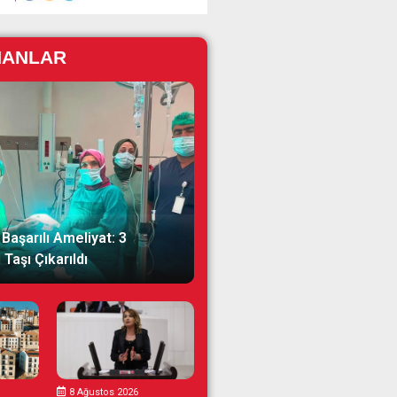
NANLAR
Başarılı Ameliyat: 3
Taşı Çıkarıldı
8 Ağustos 2026