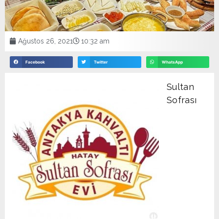
Ağustos 26, 2021
10:32 am
Facebook
Twitter
WhatsApp
Sultan
Sofrası