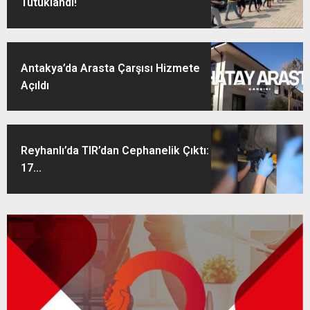
Tutuklandı!
Antakya’da Arasta Çarşısı Hizmete
Açıldı
Reyhanlı’da TIR’dan Cephanelik Çıktı:
17...