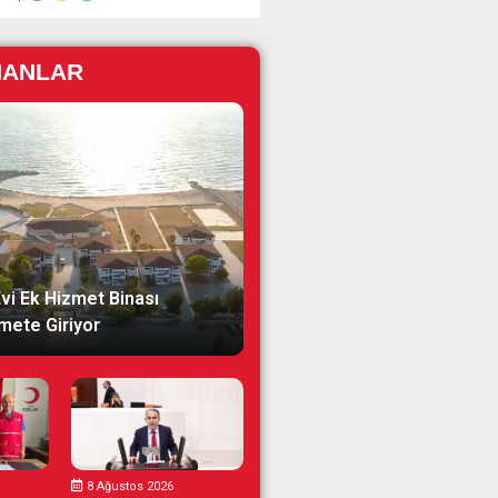
NANLAR
Evi Ek Hizmet Binası
mete Giriyor
8 Ağustos 2026