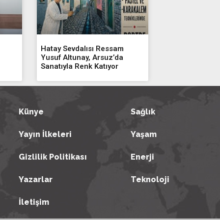
Adana Demirs
19
Hatay Sevdalısı Ressam
Yusuf Altunay, Arsuz’da
Sanatıyla Renk Katıyor
Künye
Sağlık
Yayın İlkeleri
Yaşam
Gizlilik Politikası
Enerji
Yazarlar
Teknoloji
İletişim