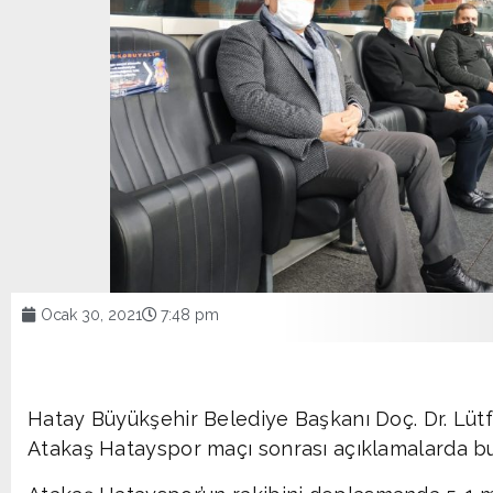
Ocak 30, 2021
7:48 pm
Hatay Büyükşehir Belediye Başkanı Doç. Dr. Lüt
Atakaş Hatayspor maçı sonrası açıklamalarda b