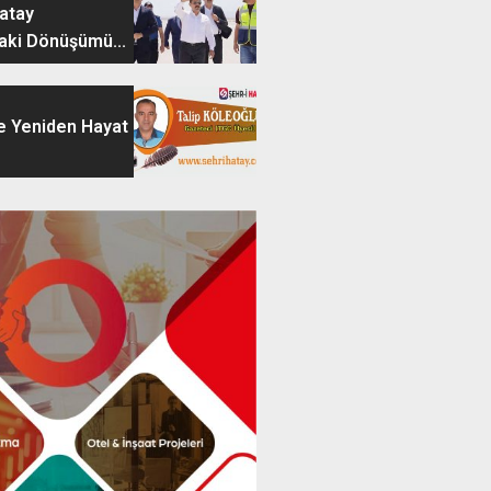
Hatay
aki Dönüşümü...
e Yeniden Hayat