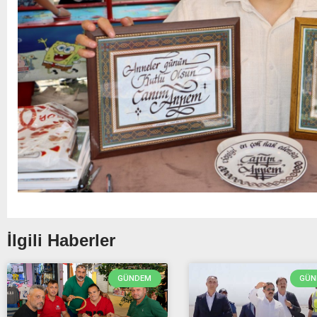
İlgili Haberler
GÜNDEM
GÜN