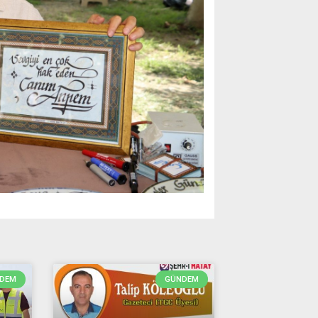
DEM
GÜNDEM