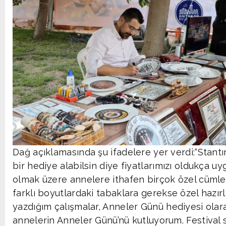
Dağ açıklamasında şu ifadelere yer verdi:“Stant
bir hediye alabilsin diye fiyatlarımızı oldukça u
olmak üzere annelere ithafen birçok özel cümle 
farklı boyutlardaki tabaklara gerekse özel hazır
yazdığım çalışmalar, Anneler Günü hediyesi olar
annelerin Anneler Günü’nü kutluyorum. Festival 