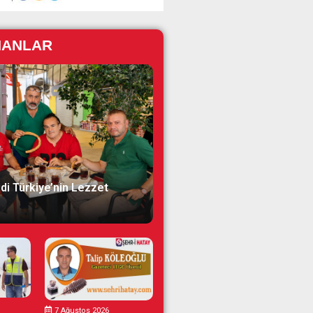
NANLAR
di Türkiye’nin Lezzet
7 Ağustos 2026