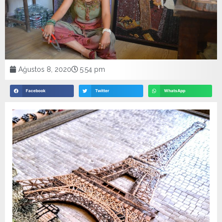
Ağustos 8, 2020
5:54 pm
Facebook
Twitter
WhatsApp