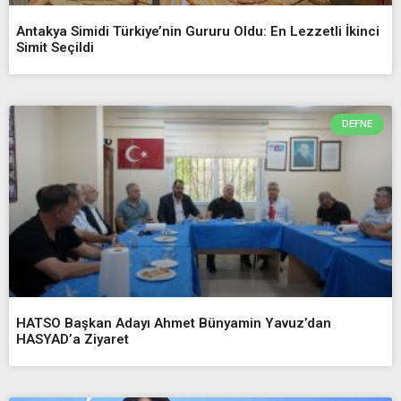
Antakya Simidi Türkiye’nin Gururu Oldu: En Lezzetli İkinci
Simit Seçildi
DEFNE
HATSO Başkan Adayı Ahmet Bünyamin Yavuz’dan
HASYAD’a Ziyaret