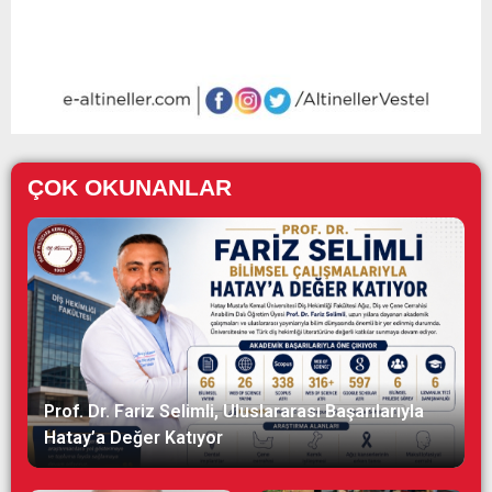
ÇOK OKUNANLAR
Prof. Dr. Fariz Selimli, Uluslararası Başarılarıyla
Hatay’a Değer Katıyor