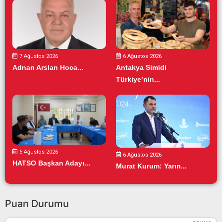
7 Ağustos 2026
6 Ağustos 2026
Adnan Arslan Hoca...
Antakya Simidi
Türkiye’nin...
6 Ağustos 2026
6 Ağustos 2026
HATSO Başkan Adayı...
Murat Kurum: Yarın...
Puan Durumu