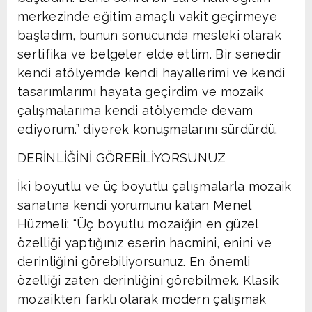
merkezinde eğitim amaçlı vakit geçirmeye
başladım, bunun sonucunda mesleki olarak
sertifika ve belgeler elde ettim. Bir senedir
kendi atölyemde kendi hayallerimi ve kendi
tasarımlarımı hayata geçirdim ve mozaik
çalışmalarıma kendi atölyemde devam
ediyorum.” diyerek konuşmalarını sürdürdü.
DERİNLİĞİNİ GÖREBİLİYORSUNUZ
İki boyutlu ve üç boyutlu çalışmalarla mozaik
sanatına kendi yorumunu katan Menel
Hüzmeli: “Üç boyutlu mozaiğin en güzel
özelliği yaptığınız eserin hacmini, enini ve
derinliğini görebiliyorsunuz. En önemli
özelliği zaten derinliğini görebilmek. Klasik
mozaikten farklı olarak modern çalışmak