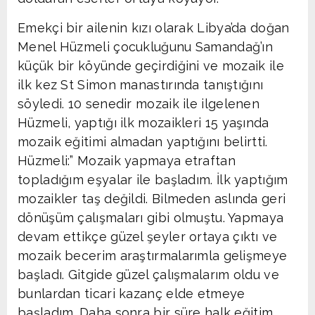
Emekçi bir ailenin kızı olarak Libya’da doğan
Menel Hüzmeli çocukluğunu Samandağ’ın
küçük bir köyünde geçirdiğini ve mozaik ile
ilk kez St Simon manastırında tanıştığını
söyledi. 10 senedir mozaik ile ilgelenen
Hüzmeli, yaptığı ilk mozaikleri 15 yaşında
mozaik eğitimi almadan yaptığını belirtti.
Hüzmeli:” Mozaik yapmaya etraftan
topladığım eşyalar ile başladım. İlk yaptığım
mozaikler taş değildi. Bilmeden aslında geri
dönüşüm çalışmaları gibi olmuştu. Yapmaya
devam ettikçe güzel şeyler ortaya çıktı ve
mozaik becerim araştırmalarımla gelişmeye
başladı. Gitgide güzel çalışmalarım oldu ve
bunlardan ticari kazanç elde etmeye
başladım. Daha sonra bir süre halk eğitim