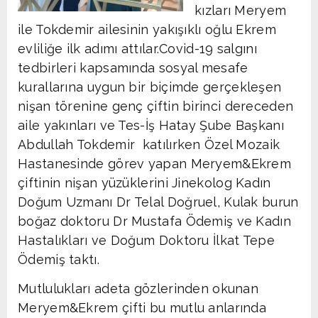
kızları Meryem
ile Tokdemir ailesinin yakışıklı oğlu Ekrem
evliliğe ilk adımı attılar.Covid-19 salgını
tedbirleri kapsamında sosyal mesafe
kurallarına uygun bir biçimde gerçekleşen
nişan törenine genç çiftin birinci dereceden
aile yakınları ve Tes-İş Hatay Şube Başkanı
Abdullah Tokdemir katılırken Özel Mozaik
Hastanesinde görev yapan Meryem&Ekrem
çiftinin nişan yüzüklerini Jinekolog Kadın
Doğum Uzmanı Dr Telal Doğruel, Kulak burun
boğaz doktoru Dr Mustafa Ödemiş ve Kadın
Hastalıkları ve Doğum Doktoru İlkat Tepe
Ödemiş taktı.
Mutlulukları adeta gözlerinden okunan
Meryem&Ekrem çifti bu mutlu anlarında