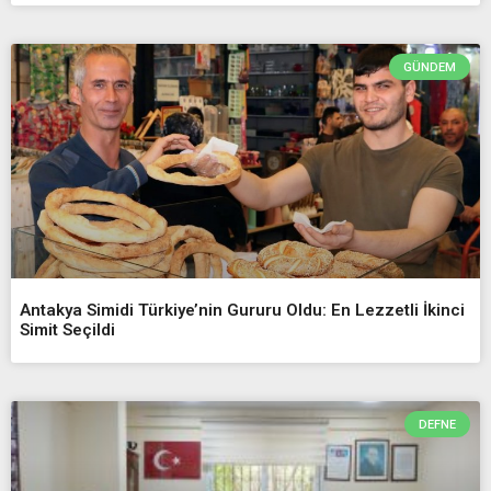
GÜNDEM
Antakya Simidi Türkiye’nin Gururu Oldu: En Lezzetli İkinci
Simit Seçildi
DEFNE