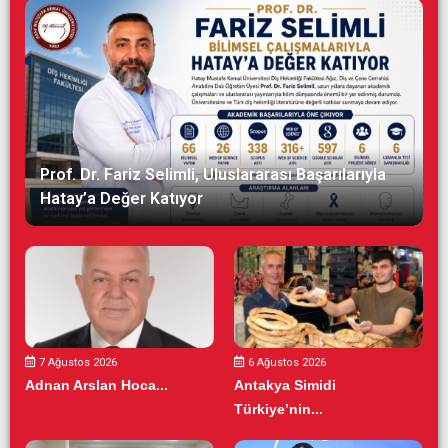
Prof. Dr. Fariz Selimli, Uluslararası Başarılarıyla
Hatay’a Değer Katıyor
7 Ağustos 2026
6 Ağustos 2026
Adnan Arslan Hoca...
Antakya Simidi
Türkiye’nin...