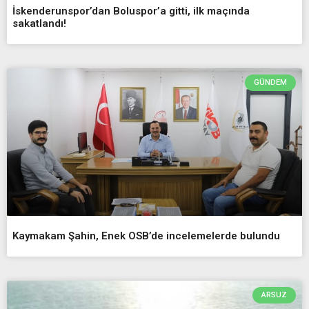
İskenderunspor’dan Boluspor’a gitti, ilk maçında
sakatlandı!
GÜNDEM
Kaymakam Şahin, Enek OSB’de incelemelerde bulundu
ARSUZ