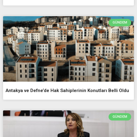
GÜNDEM
Antakya ve Defne’de Hak Sahiplerinin Konutları Belli Oldu
GÜNDEM