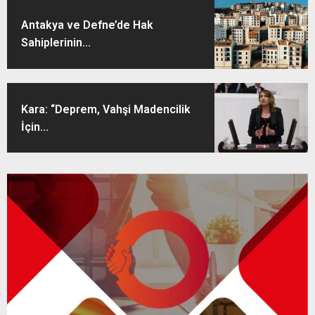
Antakya ve Defne’de Hak
Sahiplerinin...
Kara: “Deprem, Vahşi Madencilik
İçin...