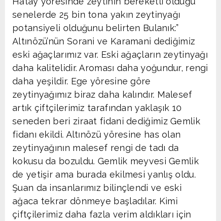
Hatay yöresinde zeytinin bereketli olduğu
senelerde 25 bin tona yakın zeytinyağı
potansiyeli olduğunu belirten Bulanık:”
Altınözü’nün Sorani ve Karamani dediğimiz
eski ağaçlarımız var. Eski ağaçların zeytinyağı
daha kalitelidir. Aroması daha yoğundur, rengi
daha yeşildir. Ege yöresine göre
zeytinyağımız biraz daha kalındır. Malesef
artık çiftçilerimiz tarafından yaklaşık 10
seneden beri ziraat fidani dediğimiz Gemlik
fidanı ekildi. Altınözü yöresine has olan
zeytinyağının malesef rengi de tadı da
kokusu da bozuldu. Gemlik meyvesi Gemlik
de yetişir ama burada ekilmesi yanlış oldu.
Şuan da insanlarımız bilinçlendi ve eski
ağaca tekrar dönmeye başladılar. Kimi
çiftçilerimiz daha fazla verim aldıkları için