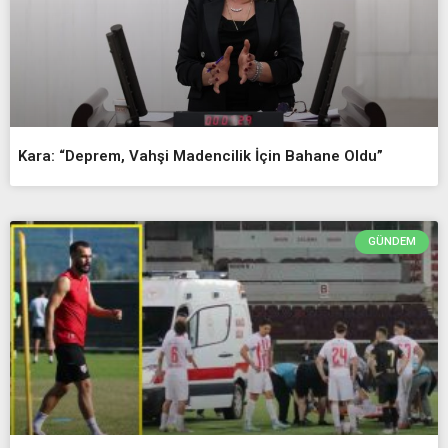
Kara: “Deprem, Vahşi Madencilik İçin Bahane Oldu”
GÜNDEM