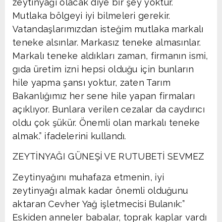
zeytinyağı olacak diye bir şey yoktur.
Mutlaka bölgeyi iyi bilmeleri gerekir.
Vatandaşlarımızdan isteğim mutlaka markalı
teneke alsınlar. Markasız teneke almasınlar.
Markalı teneke aldıkları zaman, firmanın ismi,
gıda üretim izni hepsi olduğu için bunların
hile yapma şansı yoktur, zaten Tarım
Bakanlığımız her sene hile yapan firmaları
açıklıyor. Bunlara verilen cezalar da caydırıcı
oldu çok şükür. Önemli olan markalı teneke
almak.” ifadelerini kullandı.
ZEYTİNYAĞI GÜNEŞİ VE RUTUBETİ SEVMEZ
Zeytinyağını muhafaza etmenin, iyi
zeytinyağı almak kadar önemli olduğunu
aktaran Cevher Yağ işletmecisi Bulanık:”
Eskiden anneler babalar, toprak kaplar vardı