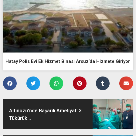
Hatay Polis Evi Ek Hizmet Binası Arsuz’da Hizmete Giriyor
Altınözü’nde Başarılı Ameliyat: 3
Tükürük...