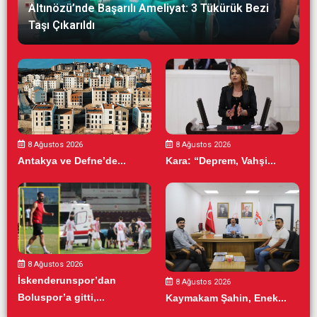
Altınözü’nde Başarılı Ameliyat: 3 Tükürük Bezi
Taşı Çıkarıldı
8 Ağustos 2026
8 Ağustos 2026
Antakya ve Defne’de...
Kara: “Deprem, Vahşi...
8 Ağustos 2026
İskenderunspor’dan
8 Ağustos 2026
Boluspor’a gitti,...
Kaymakam Şahin, Enek...