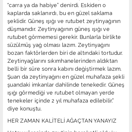
“carra ya da habiye” denirdi. Eskiden o
kaplarda saklanırdı, bu en güzel saklama
şeklidir. Güneş ışığı ve rutubet zeytinyağının
düşmanıdır. Zeytinyağının güneş ışığı ve
rutubet görmemesi gerekir. Bunlarla birlikte
süzülmüş yağ olması lazım. Zeytinyağını
bozan faktörlerden biri de altındaki tortudur.
Zeytinyağlarını sıkımhanelerinden aldıktan
belli bir süre sonra kabını değiştirmek lazım.
Şuan da zeytinyağını en güzel muhafaza şekli
şuandaki imkanlar dahilinde tenekedir. Güneş
ışığı görmediği ve rutubet olmayan yerde
tenekeler içinde 2 yıl muhafaza edilebilir.”
diye konuştu.
HER ZAMAN KALİTELİ AĞAÇTAN YANAYIZ