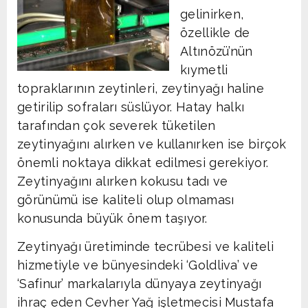
gelinirken,
özellikle de
Altınözü’nün
kıymetli
topraklarının zeytinleri, zeytinyağı haline
getirilip sofraları süslüyor. Hatay halkı
tarafından çok severek tüketilen
zeytinyağını alırken ve kullanırken ise birçok
önemli noktaya dikkat edilmesi gerekiyor.
Zeytinyağını alırken kokusu tadı ve
görünümü ise kaliteli olup olmaması
konusunda büyük önem taşıyor.
Zeytinyağı üretiminde tecrübesi ve kaliteli
hizmetiyle ve bünyesindeki ‘Goldliva’ ve
‘Safinur’ markalarıyla dünyaya zeytinyağı
ihraç eden Cevher Yağ işletmecisi Mustafa