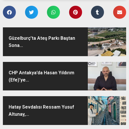
Güzelburç’ta Ateş Parkı Baştan
Sona...
CHP Antakya’da Hasan Yıldırım
(Efe)’ye...
Hatay Sevdalısı Ressam Yusuf
Altunay,...