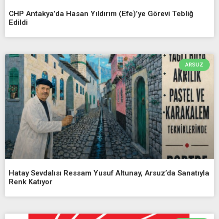
CHP Antakya’da Hasan Yıldırım (Efe)’ye Görevi Tebliğ
Edildi
ARSUZ
Hatay Sevdalısı Ressam Yusuf Altunay, Arsuz’da Sanatıyla
Renk Katıyor