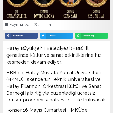
Mayıs 14, 2026
7:23 pm
Facebook
Twitter
WhatsApp
Hatay Büyükşehir Belediyesi (HBB), il
genelinde kültür ve sanat etkinliklerine hız
kesmeden devam ediyor.
HBB’nin, Hatay Mustafa Kemal Üniversitesi
(HKMÜ), İskenderun Teknik Üniversitesi ve
Hatay Filarmoni Orkestrası Kültür ve Sanat
Derneği iş birliğiyle düzenlediği ücretsiz
konser programı sanatseverler ile buluşacak.
Konser 16 Mayıs Cumartesi HMKÜ’de