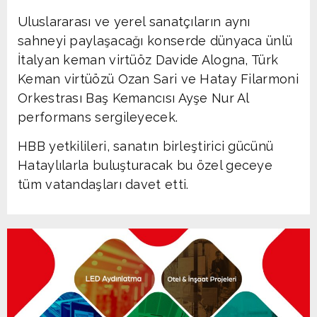
Uluslararası ve yerel sanatçıların aynı
sahneyi paylaşacağı konserde dünyaca ünlü
İtalyan keman virtüöz Davide Alogna, Türk
Keman virtüözü Ozan Sari ve Hatay Filarmoni
Orkestrası Baş Kemancısı Ayşe Nur Al
performans sergileyecek.
HBB yetkilileri, sanatın birleştirici gücünü
Hataylılarla buluşturacak bu özel geceye
tüm vatandaşları davet etti.