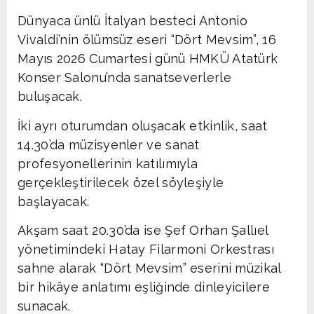
Dünyaca ünlü İtalyan besteci Antonio
Vivaldi’nin ölümsüz eseri “Dört Mevsim”, 16
Mayıs 2026 Cumartesi günü HMKÜ Atatürk
Konser Salonu’nda sanatseverlerle
buluşacak.
İki ayrı oturumdan oluşacak etkinlik, saat
14.30’da müzisyenler ve sanat
profesyonellerinin katılımıyla
gerçekleştirilecek özel söyleşiyle
başlayacak.
Akşam saat 20.30’da ise Şef Orhan Şallıel
yönetimindeki Hatay Filarmoni Orkestrası
sahne alarak “Dört Mevsim” eserini müzikal
bir hikâye anlatımı eşliğinde dinleyicilere
sunacak.