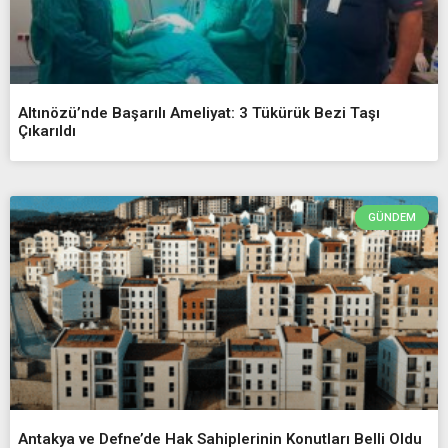
Altınözü’nde Başarılı Ameliyat: 3 Tükürük Bezi Taşı
Çıkarıldı
GÜNDEM
Antakya ve Defne’de Hak Sahiplerinin Konutları Belli Oldu