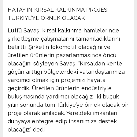
HATAY’IN KIRSAL KALKINMA PROJESİ
TÜRKİYE’YE ÖRNEK OLACAK
Lütfü Savaş, kırsal kalkınma hamlelerinde
şirketleşme çalışmalarını tamamladıklarını
belirtti. Şirketin lokomotif olacağını ve
üretilen ürünlerin pazarlanmasında öncü
olacağını söyleyen Savaş, “Kırsaldan kente
göçün arttığı bölgelerdeki vatandaşlarımıza
yardımcı olmak için projemizi hayata
geçirdik. Üretilen ürünlerin endüstriyle
buluşmasında yardımcı olacağız. İki buçuk
yılın sonunda tüm Türkiye’ye örnek olacak bir
proje olarak anılacak. Yereldeki imkanları
dünyaya entegre edip insanımıza destek
olacağız” dedi.