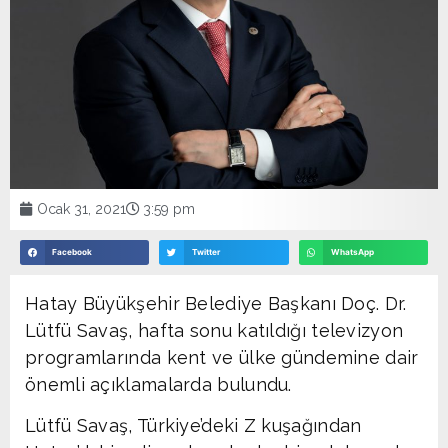
Ocak 31, 2021
3:59 pm
Facebook
Twitter
WhatsApp
Hatay Büyükşehir Belediye Başkanı Doç. Dr.
Lütfü Savaş, hafta sonu katıldığı televizyon
programlarında kent ve ülke gündemine dair
önemli açıklamalarda bulundu.
Lütfü Savaş, Türkiye’deki Z kuşağından