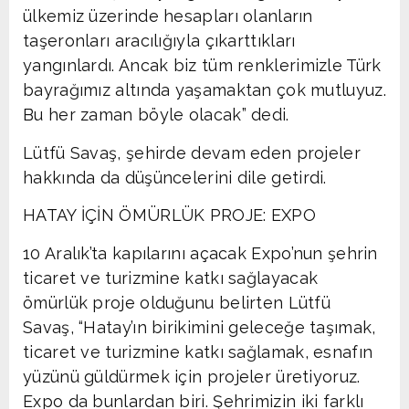
ülkemiz üzerinde hesapları olanların
taşeronları aracılığıyla çıkarttıkları
yangınlardı. Ancak biz tüm renklerimizle Türk
bayrağımız altında yaşamaktan çok mutluyuz.
Bu her zaman böyle olacak” dedi.
Lütfü Savaş, şehirde devam eden projeler
hakkında da düşüncelerini dile getirdi.
HATAY İÇİN ÖMÜRLÜK PROJE: EXPO
10 Aralık’ta kapılarını açacak Expo’nun şehrin
ticaret ve turizmine katkı sağlayacak
ömürlük proje olduğunu belirten Lütfü
Savaş, “Hatay’ın birikimini geleceğe taşımak,
ticaret ve turizmine katkı sağlamak, esnafın
yüzünü güldürmek için projeler üretiyoruz.
Expo da bunlardan biri. Şehrimizin iki farklı