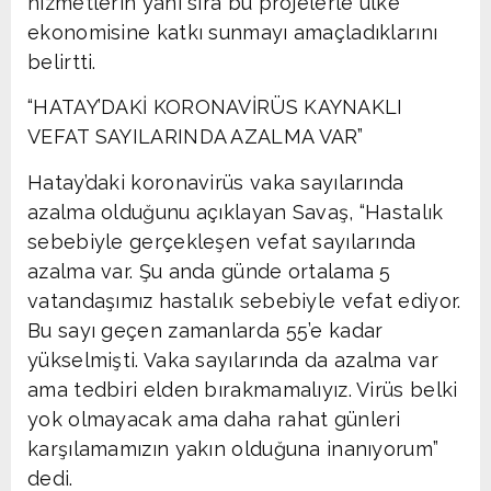
hizmetlerin yanı sıra bu projelerle ülke
ekonomisine katkı sunmayı amaçladıklarını
belirtti.
“HATAY’DAKİ KORONAVİRÜS KAYNAKLI
VEFAT SAYILARINDA AZALMA VAR”
Hatay’daki koronavirüs vaka sayılarında
azalma olduğunu açıklayan Savaş, “Hastalık
sebebiyle gerçekleşen vefat sayılarında
azalma var. Şu anda günde ortalama 5
vatandaşımız hastalık sebebiyle vefat ediyor.
Bu sayı geçen zamanlarda 55’e kadar
yükselmişti. Vaka sayılarında da azalma var
ama tedbiri elden bırakmamalıyız. Virüs belki
yok olmayacak ama daha rahat günleri
karşılamamızın yakın olduğuna inanıyorum”
dedi.