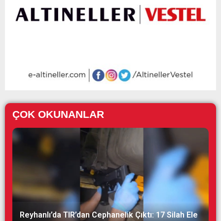
ÇOK OKUNANLAR
Reyhanlı’da TIR’dan Cephanelik Çıktı: 17 Silah Ele