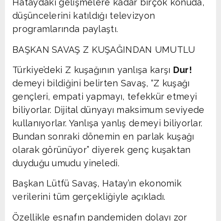
Hatay’daki gelişmelere kadar birçok konuda,
düşüncelerini katıldığı televizyon
programlarında paylaştı.
BAŞKAN SAVAŞ Z KUŞAĞINDAN UMUTLU
Türkiye’deki Z kuşağının yanlışa karşı
Dur!
demeyi bildiğini belirten Savaş, “Z kuşağı
gençleri, empati yapmayı, tefekkür etmeyi
biliyorlar. Dijital dünyayı maksimum seviyede
kullanıyorlar. Yanlışa yanlış demeyi biliyorlar.
Bundan sonraki dönemin en parlak kuşağı
olarak görünüyor” diyerek genç kuşaktan
duyduğu umudu yineledi.
Başkan Lütfü Savaş, Hatay’ın ekonomik
verilerini tüm gerçekliğiyle açıkladı.
Özellikle esnafın pandemiden dolayı zor