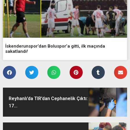
İskenderunspor’dan Boluspor’a gitti, ilk maçında
sakatlandı!
Reyhanlı’da TIR’dan Cephanelik Çıktı:
17...