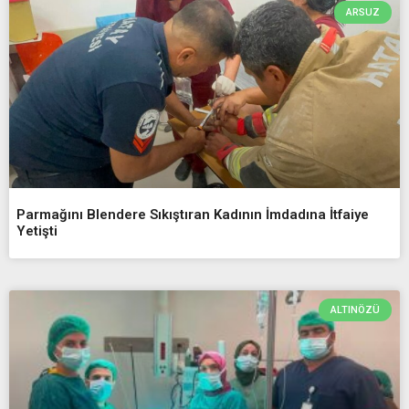
ARSUZ
Parmağını Blendere Sıkıştıran Kadının İmdadına İtfaiye
Yetişti
ALTINÖZÜ