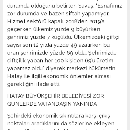
durumda olduğunu belirten Savaş, “Esnafımız
zor durumda ve bazen siftah yapamıyor.
Hizmet sektörü kapalı. 2018’den 2019’a
geçerken ülkemiz yüzde 9 büyürken
şehrimiz yüzde 7 küçüldü. Ülkemizdeki çiftçi
sayısı son 12 yılda yüzde 49 azalırken bu
oran şehrimizde yüzde 69 oldu. Şehrimizde
çiftçilik yapan her 100 kişiden 69’u üretim
yapamaz oldu” diyerek merkezi hükümetin
Hatay ile ilgili ekonomik önlemler alması
gerektiğini ifade etti.
HATAY BÜYÜKŞEHİR BELEDİYESİ ZOR
GÜNLERDE VATANDAŞIN YANINDA
Şehirdeki ekonomik sıkıntılara karşı çıkış
noktaları aradıklarını da sözlerine ekleyen