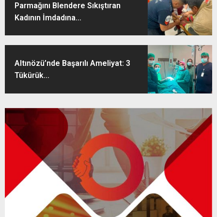
Parmağını Blendere Sıkıştıran
Kadının İmdadına...
Altınözü’nde Başarılı Ameliyat: 3
Tükürük...