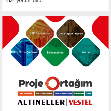
inanıyorum” dedi.