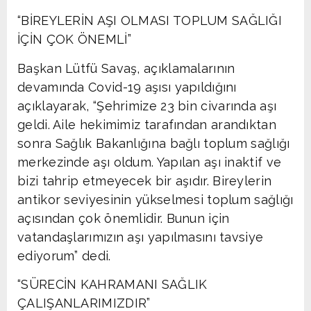
“BİREYLERİN AŞI OLMASI TOPLUM SAĞLIĞI
İÇİN ÇOK ÖNEMLİ”
Başkan Lütfü Savaş, açıklamalarının
devamında Covid-19 aşısı yapıldığını
açıklayarak, “Şehrimize 23 bin civarında aşı
geldi. Aile hekimimiz tarafından arandıktan
sonra Sağlık Bakanlığına bağlı toplum sağlığı
merkezinde aşı oldum. Yapılan aşı inaktif ve
bizi tahrip etmeyecek bir aşıdır. Bireylerin
antikor seviyesinin yükselmesi toplum sağlığı
açısından çok önemlidir. Bunun için
vatandaşlarımızın aşı yapılmasını tavsiye
ediyorum” dedi.
“SÜRECİN KAHRAMANI SAĞLIK
ÇALIŞANLARIMIZDIR”