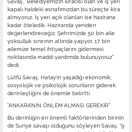
Savaş, “Belediyemizin kiracısı olan ve iş yeri
kapalı haldeki esnafımızdan bu süreçte kira
almıyoruz. İş yeri açık olanları ise hazirana
kadar öteledik. Haziranda yeniden
değerlendireceğiz. Şehrimizde 50 bin aile
yoksulluk sınırının altında yaşıyor. 17 bin
ailemize temel ihtiyaçlarını gidermesi
noktasında maddi yardımda bulunuyoruz”
dedi.
Lütfü Savaş, Hatay’ın yaşadığı ekonomik,
sosyolojik ve psikolojik sorunların giderek
derinleştiğini de önemle belirtti.
“ANKARA’NIN ÖNLEM ALMASI GEREKİR”
Bu derinliğin en önemli faktörlerinden birinin
de Suriye savaşı olduğunu söyleyen Savaş, “9