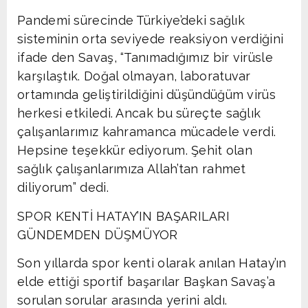
Pandemi sürecinde Türkiye’deki sağlık
sisteminin orta seviyede reaksiyon verdiğini
ifade den Savaş, “Tanımadığımız bir virüsle
karşılaştık. Doğal olmayan, laboratuvar
ortamında geliştirildiğini düşündüğüm virüs
herkesi etkiledi. Ancak bu süreçte sağlık
çalışanlarımız kahramanca mücadele verdi.
Hepsine teşekkür ediyorum. Şehit olan
sağlık çalışanlarımıza Allah’tan rahmet
diliyorum” dedi.
SPOR KENTİ HATAY’IN BAŞARILARI
GÜNDEMDEN DÜŞMÜYOR
Son yıllarda spor kenti olarak anılan Hatay’ın
elde ettiği sportif başarılar Başkan Savaş’a
sorulan sorular arasında yerini aldı.