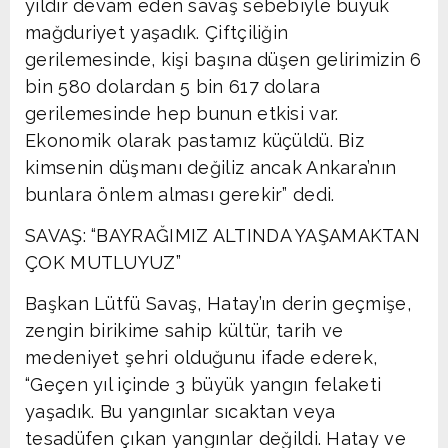
yıldır devam eden savaş sebebiyle büyük
mağduriyet yaşadık. Çiftçiliğin
gerilemesinde, kişi başına düşen gelirimizin 6
bin 580 dolardan 5 bin 617 dolara
gerilemesinde hep bunun etkisi var.
Ekonomik olarak pastamız küçüldü. Biz
kimsenin düşmanı değiliz ancak Ankara’nın
bunlara önlem alması gerekir” dedi.
SAVAŞ: “BAYRAĞIMIZ ALTINDA YAŞAMAKTAN
ÇOK MUTLUYUZ”
Başkan Lütfü Savaş, Hatay’ın derin geçmişe,
zengin birikime sahip kültür, tarih ve
medeniyet şehri olduğunu ifade ederek,
“Geçen yıl içinde 3 büyük yangın felaketi
yaşadık. Bu yangınlar sıcaktan veya
tesadüfen çıkan yangınlar değildi. Hatay ve