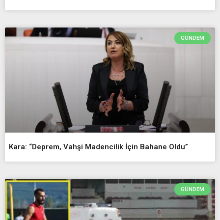
GÜNDEM
Kara: “Deprem, Vahşi Madencilik İçin Bahane Oldu”
GÜNDEM