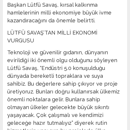
Başkan Lütfü Savaş, kırsal kalkınma
hamlelerinin milli ekonomiye büyük ivme
kazandıracağını da önemle belirtti.
LÜTFÜ SAVAŞ’TAN MİLLİ EKONOMİ
VURGUSU
Teknoloji ve güvenilir gıdanın, dünyanın
evirildiği iki önemli olgu olduğunu söyleyen
Lütfü Savaş, “Endüstri 5.0 konuşulduğu
dünyada bereketli topraklara ve suya
sahibiz. Bu değerlere sahip çıkıyor ve proje
üretiyoruz. Bunları doğru kullanırsak ülkemiz
önemli noktalara gelir. Bunlara sahip
olmayan ülkeler gelecekte büyük sıkıntı
yaşayacak. Çok çalışmalı ve kendimizi
geleceğe hazır tutmalıyız” diyerek rutin