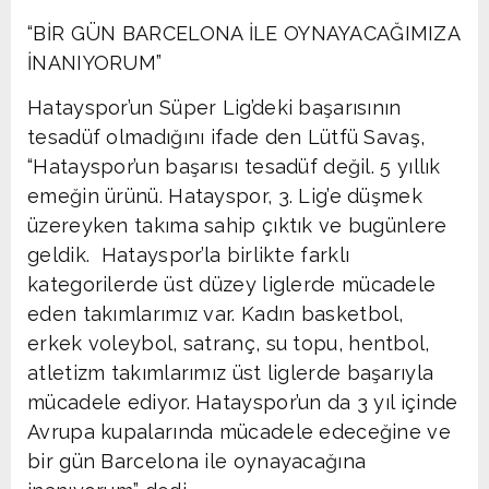
“BİR GÜN BARCELONA İLE OYNAYACAĞIMIZA
İNANIYORUM”
Hatayspor’un Süper Lig’deki başarısının
tesadüf olmadığını ifade den Lütfü Savaş,
“Hatayspor’un başarısı tesadüf değil. 5 yıllık
emeğin ürünü. Hatayspor, 3. Lig’e düşmek
üzereyken takıma sahip çıktık ve bugünlere
geldik. Hatayspor’la birlikte farklı
kategorilerde üst düzey liglerde mücadele
eden takımlarımız var. Kadın basketbol,
erkek voleybol, satranç, su topu, hentbol,
atletizm takımlarımız üst liglerde başarıyla
mücadele ediyor. Hatayspor’un da 3 yıl içinde
Avrupa kupalarında mücadele edeceğine ve
bir gün Barcelona ile oynayacağına