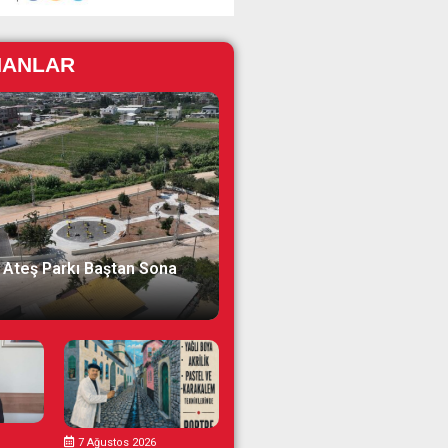
NANLAR
 Ateş Parkı Baştan Sona
7 Ağustos 2026