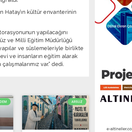
n Hatay’ın kültür envanterinin
storasyonunun yapılacağını
üz ve Milli Eğitim Müdürlüğü
 yapılar ve süslemeleriyle birlikte
vi ve insanların eğitim alarak
alışmalarımız var.” dedi.
DEM
ARSUZ