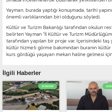
Yayman, burada yaptığı konuşmada, tarihi yapını
önemli varlıklarından biri olduğunu söyledi.
Kültür ve Turizm Bakanlığı tarafından okulun re
belirten Yayman “İl Kültür ve Turizm Müdürlüğüm
tarafından yapılan bir proje var. İçerisindeki taş
kültür hizmeti görme bakımından buranın kültür e
kurs gördüğü yaşayan mekan haline gelmesi için ç
İlgili Haberler
GÜNDEM
GÜN