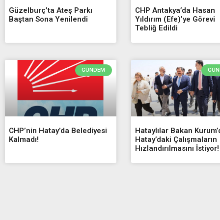
Güzelburç’ta Ateş Parkı
CHP Antakya’da Hasan
Baştan Sona Yenilendi
Yıldırım (Efe)’ye Görevi
Tebliğ Edildi
GÜNDEM
GÜN
CHP’nin Hatay’da Belediyesi
Hataylılar Bakan Kurum
Kalmadı!
Hatay’daki Çalışmaların
Hızlandırılmasını İstiyor!