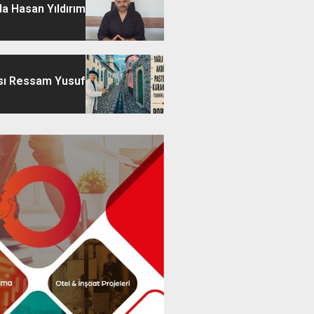
a Hasan Yıldırım
sı Ressam Yusuf