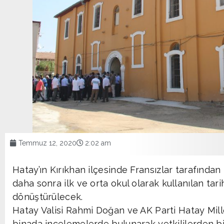
Temmuz 12, 2020
2:02 am
Hatay’ın Kırıkhan ilçesinde Fransızlar tarafında
daha sonra ilk ve orta okul olarak kullanılan tari
dönüştürülecek.
Hatay Valisi Rahmi Doğan ve AK Parti Hatay Mill
binada incelemelerde bulunarak yetkililerden bil