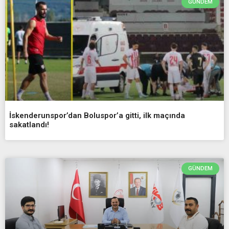
GÜNDEM
İskenderunspor’dan Boluspor’a gitti, ilk maçında
sakatlandı!
GÜNDEM