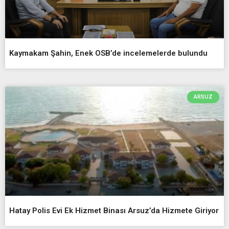
Kaymakam Şahin, Enek OSB’de incelemelerde bulundu
ARSUZ
Hatay Polis Evi Ek Hizmet Binası Arsuz’da Hizmete Giriyor