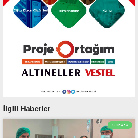
İlgili Haberler
ALTINÖZÜ