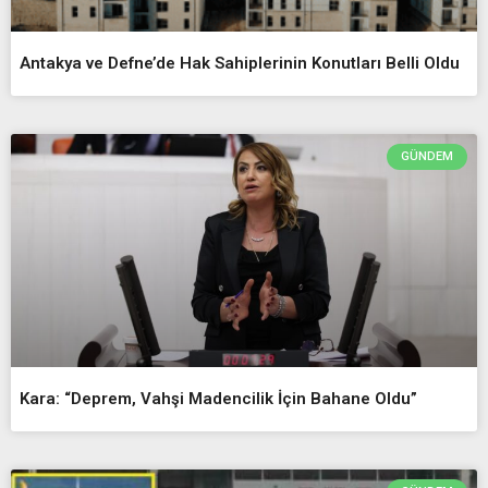
Antakya ve Defne’de Hak Sahiplerinin Konutları Belli Oldu
GÜNDEM
Kara: “Deprem, Vahşi Madencilik İçin Bahane Oldu”