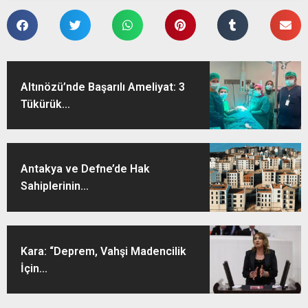
Altınözü’nde Başarılı Ameliyat: 3
Tükürük...
Antakya ve Defne’de Hak
Sahiplerinin...
Kara: “Deprem, Vahşi Madencilik
İçin...