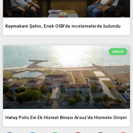
Kaymakam Şahin, Enek OSB’de incelemelerde bulundu
ARSUZ
Hatay Polis Evi Ek Hizmet Binası Arsuz’da Hizmete Giriyor