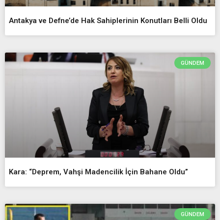
Antakya ve Defne’de Hak Sahiplerinin Konutları Belli Oldu
GÜNDEM
Kara: “Deprem, Vahşi Madencilik İçin Bahane Oldu”
GÜNDEM