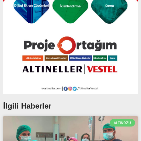
İlgili Haberler
ALTINÖZÜ