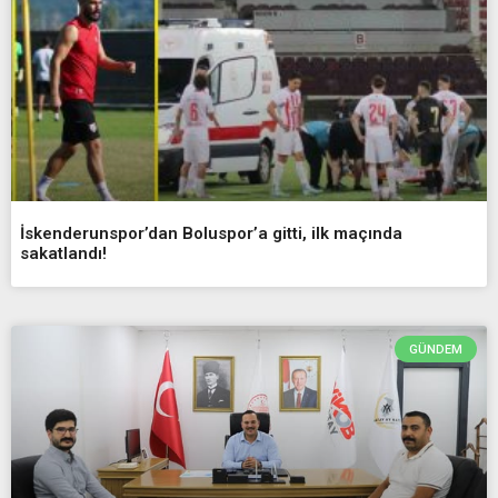
İskenderunspor’dan Boluspor’a gitti, ilk maçında
sakatlandı!
GÜNDEM