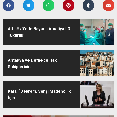
Altınözü’nde Başarılı Ameliyat: 3
Tükürük...
Antakya ve Defne’de Hak
Sahiplerinin...
Kara: “Deprem, Vahşi Madencilik
İçin...