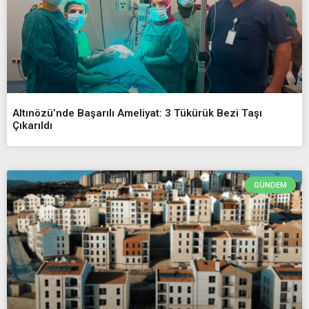
Altınözü’nde Başarılı Ameliyat: 3 Tükürük Bezi Taşı
Çıkarıldı
GÜNDEM