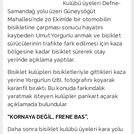
Kulübü üyeleri Defne-
Samandağ yolu üzeri Güneysöğüt
Mahallesi’nde 20 Ekim’de bir otomobilin
bisikletine çarpması sonucu hayatını
kaybeden Umut Yorgun’u anmak ve bisiklet
sürücülerinin trafikte fark edilmesi için kaza
bölgesine kadar bisiklet sürerek olay
yerinde açıklama yaptılar.
Bisiklet kulüpleri bisikletleriyle gittikleri kaza
yerine Yorgun’un (28), fotoğrafını koyarak
karanfil bıraktı. Bu konuda farkındalık
yaratmak isteyen kulüpler pankart açarak
açıklamada bulundular.
“KORNAYA DEĞİL, FRENE BAS”,
Daha sonra bisiklet kulübü üyeleri kara yolu