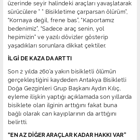
üzerinde seyir halindeki araçları yavaşlatarak
sürücülere ” ” Bisikletime çarparsan ölürüm”,
“Kornaya değil, frene bas”, “Kaportamız
bedenimiz”, “Sadece araç senin, yol
hepimizin” ve yazılı dövizler gösterip
yaşadıkları sorunlara dikkat çektiler.
İLGİ DE KAZA DA ARTTI
Son 2 yılda 260’a yakın bisikletli ölümün
gerçekleştiğini kaydeden Antakya Bisikletli
Doğa Gezginleri Grup Başkanı Aydın Kılıç,
eyleme ilişkin yaptığı açıklamada son yıllarda
bisiklete olan ilginin arttığını fakat buna
bağlı olarak can kayıplarının da arttığını
belirtti.
“EN AZ DİĞER ARAÇLAR KADAR HAKKI VAR”