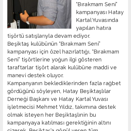
“Bırakmam Seni”
kampanyası Hatay
Kartal Yuvasında
yapılan hatıra
tişörtü satışlarıyla devam ediyor.
Beşiktaş kulübünün “Bırakmam Seni”
kampanyası için özel hazırlattığı, “Bırakmam
Seni” tişörtlerine yoğun ilgi gösteren
taraftarlar tişört alarak kulübüne maddi ve
manevi destek oluyor.
Kampanyanın beklediklerinden fazla rağbet
gördüğünü söyleyen, Hatay Beşiktaşlılar
Derneği Başkanı ve Hatay Kartal Yuvası
işletmecisi Mehmet Yıldız, takımına destek
olmak isteyen her Beşiktaşlınin bu
kampanyaya katılması gerektiğinin altını
çizerek, Beşiktaş’a gönül veren tüm