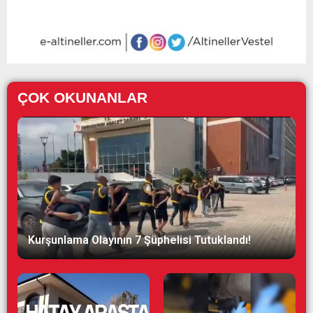
ÇOK OKUNANLAR
Kurşunlama Olayının 7 Şüphelisi Tutuklandı!