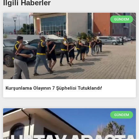
İlgili Haberler
GÜNDEM
Kurşunlama Olayının 7 Şüphelisi Tutuklandı!
GÜNDEM