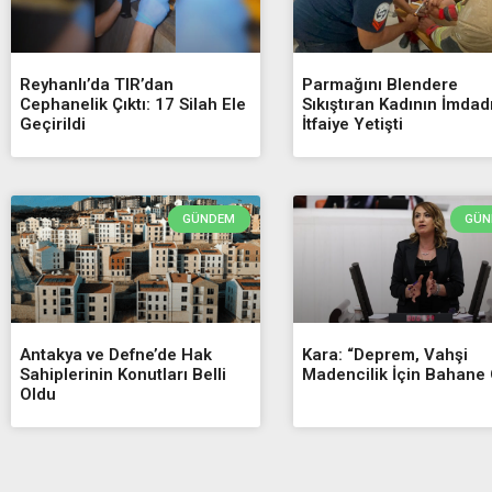
Reyhanlı’da TIR’dan
Parmağını Blendere
Cephanelik Çıktı: 17 Silah Ele
Sıkıştıran Kadının İmdad
Geçirildi
İtfaiye Yetişti
GÜNDEM
GÜN
Antakya ve Defne’de Hak
Kara: “Deprem, Vahşi
Sahiplerinin Konutları Belli
Madencilik İçin Bahane 
Oldu