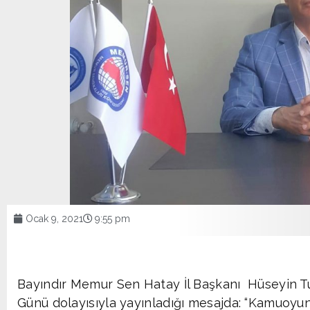
Ocak 9, 2021
9:55 pm
Bayındır Memur Sen Hatay İl Başkanı Hüseyin Tu
Günü dolayısıyla yayınladığı mesajda: “Kamuoyun