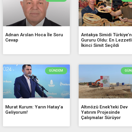
Adnan Arslan Hoca İle Soru
Antakya Simidi Türkiye’n
Cevap
Gururu Oldu: En Lezzetl
İkinci Simit Seçildi
GÜNDEM
GÜN
Murat Kurum: Yarın Hatay’a
Altınözü Enek’teki Dev
Geliyorum!
Yatırım Projesinde
Çalışmalar Sürüyor