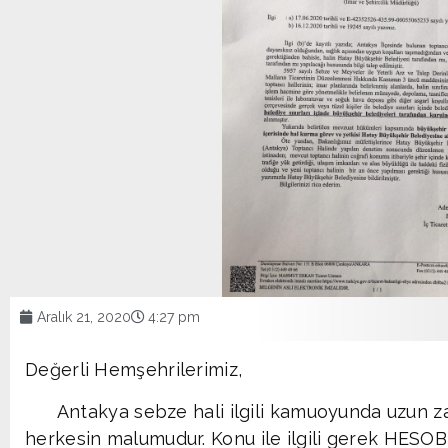
Aralık 21, 2020
4:27 pm
Değerli Hemşehrilerimiz,
Antakya sebze hali ilgili kamuoyunda uzun za
herkesin malumudur. Konu ile ilgili gerek HESO